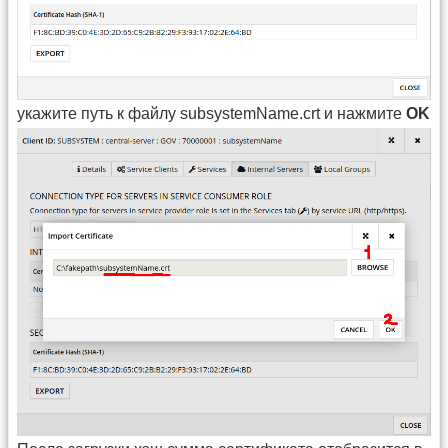
укажите путь к файлу subsystemName.crt и нажмите
OK